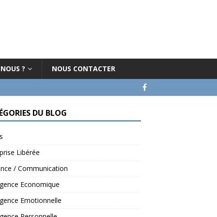
-NOUS ?
NOUS CONTACTER
ÉGORIES DU BLOG
s
prise Libérée
ence / Communication
ligence Economique
ligence Emotionnelle
ligence Personnelle