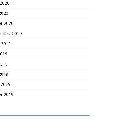
 2020
 2020
er 2020
embre 2019
t 2019
2019
2019
 2019
 2019
er 2019