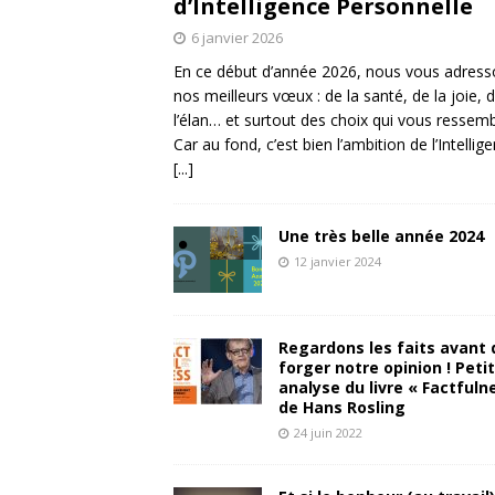
d’Intelligence Personnelle
6 janvier 2026
En ce début d’année 2026, nous vous adres
nos meilleurs vœux : de la santé, de la joie, 
l’élan… et surtout des choix qui vous ressemb
Car au fond, c’est bien l’ambition de l’Intellig
[...]
Une très belle année 2024
12 janvier 2024
Regardons les faits avant 
forger notre opinion ! Peti
analyse du livre « Factfuln
de Hans Rosling
24 juin 2022