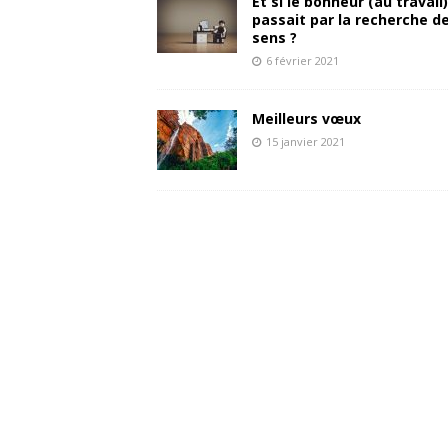
Et si le bonheur (au travail)
passait par la recherche d
sens ?
6 février 2021
Meilleurs vœux
15 janvier 2021