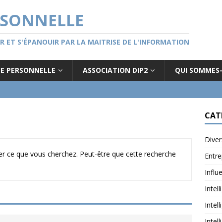
RSONNELLE
GER ET S'ÉPANOUIR PAR LA MAITRISE DE L'INFORMATION
CE PERSONNELLE
ASSOCIATION DIP2
QUI SOMMES
CAT
Diver
r ce que vous cherchez. Peut-être que cette recherche
Entre
Influ
Intel
Intel
Intel