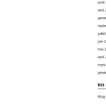
août
avril
janvi
sept
juille
juin 
mai 
avril
mars
janvi
RSS
Blog