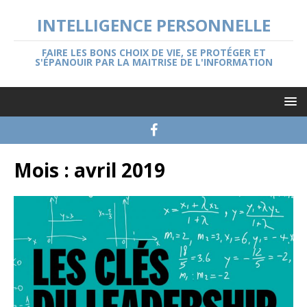
INTELLIGENCE PERSONNELLE
FAIRE LES BONS CHOIX DE VIE, SE PROTÉGER ET
S'ÉPANOUIR PAR LA MAITRISE DE L'INFORMATION
Mois :
avril 2019