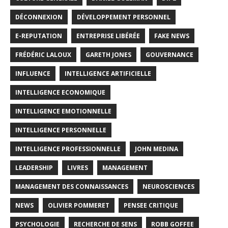
DÉCONNEXION
DÉVELOPPEMENT PERSONNEL
E-REPUTATION
ENTREPRISE LIBÉRÉE
FAKE NEWS
FRÉDÉRIC LALOUX
GARETH JONES
GOUVERNANCE
INFLUENCE
INTELLIGENCE ARTIFICIELLE
INTELLIGENCE ECONOMIQUE
INTELLIGENCE EMOTIONNELLE
INTELLIGENCE PERSONNELLE
INTELLIGENCE PROFESSIONNELLE
JOHN MEDINA
LEADERSHIP
LIVRES
MANAGEMENT
MANAGEMENT DES CONNAISSANCES
NEUROSCIENCES
NEWS
OLIVIER POMMERET
PENSEE CRITIQUE
PSYCHOLOGIE
RECHERCHE DE SENS
ROBB GOFFEE