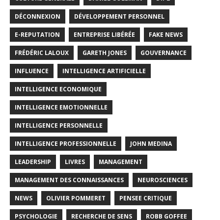
DÉCONNEXION
DÉVELOPPEMENT PERSONNEL
E-REPUTATION
ENTREPRISE LIBÉRÉE
FAKE NEWS
FRÉDÉRIC LALOUX
GARETH JONES
GOUVERNANCE
INFLUENCE
INTELLIGENCE ARTIFICIELLE
INTELLIGENCE ECONOMIQUE
INTELLIGENCE EMOTIONNELLE
INTELLIGENCE PERSONNELLE
INTELLIGENCE PROFESSIONNELLE
JOHN MEDINA
LEADERSHIP
LIVRES
MANAGEMENT
MANAGEMENT DES CONNAISSANCES
NEUROSCIENCES
NEWS
OLIVIER POMMERET
PENSEE CRITIQUE
PSYCHOLOGIE
RECHERCHE DE SENS
ROBB GOFFEE