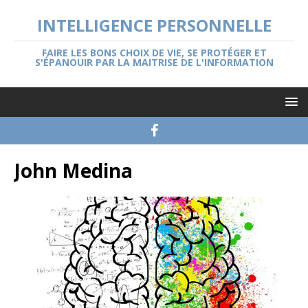
INTELLIGENCE PERSONNELLE
FAIRE LES BONS CHOIX DE VIE, SE PROTÉGER ET
S'ÉPANOUIR PAR LA MAITRISE DE L'INFORMATION
John Medina