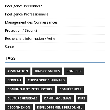
Intelligence Personnelle
Intelligence Professionnelle
Management des Connaissances
Protection / Sécurité
Recherche d'information / Veille
Santé
TAGS
ASSOCIATION
BIAIS COGNITIFS
BONHEUR
CERVEAU
CHRISTOPHE CLARINARD
CONFINEMENT INTELLECTUEL
CONFÉRENCES
CULTURE GENERALE
DANIEL GOLEMAN
DIP2
DÉCONNEXION
DÉVELOPPEMENT PERSONNEL