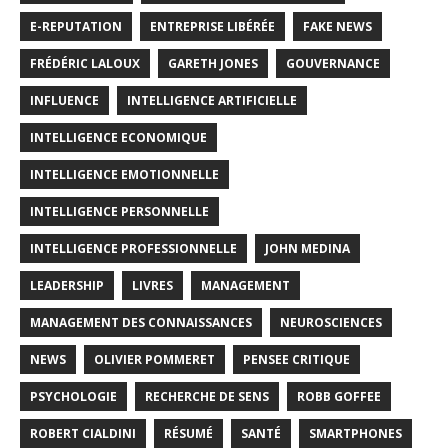
E-REPUTATION
ENTREPRISE LIBÉRÉE
FAKE NEWS
FRÉDÉRIC LALOUX
GARETH JONES
GOUVERNANCE
INFLUENCE
INTELLIGENCE ARTIFICIELLE
INTELLIGENCE ECONOMIQUE
INTELLIGENCE EMOTIONNELLE
INTELLIGENCE PERSONNELLE
INTELLIGENCE PROFESSIONNELLE
JOHN MEDINA
LEADERSHIP
LIVRES
MANAGEMENT
MANAGEMENT DES CONNAISSANCES
NEUROSCIENCES
NEWS
OLIVIER POMMERET
PENSEE CRITIQUE
PSYCHOLOGIE
RECHERCHE DE SENS
ROBB GOFFEE
ROBERT CIALDINI
RÉSUMÉ
SANTÉ
SMARTPHONES