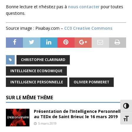
Bonne lecture et n’hésitez pas à
nous contacter
pour toutes
questions.
Source image : Pixabay.com –
CC0 Creative Commons
CHRISTOPHE CLARINARD
INTELLIGENCE ECONOMIQUE
INTELLIGENCE PERSONNELLE
OLIVIER POMMERET
SUR LE MÊME THÈME
Passe
Présentation de l’Intelligence Personnelle
au TEDx de Saint Brieuc le 16 mars 2019
Chang
5 mars 2019