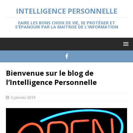
INTELLIGENCE PERSONNELLE
FAIRE LES BONS CHOIX DE VIE, SE PROTÉGER ET
S'ÉPANOUIR PAR LA MAITRISE DE L'INFORMATION
Bienvenue sur le blog de
l’Intelligence Personnelle
3 janvier 2019