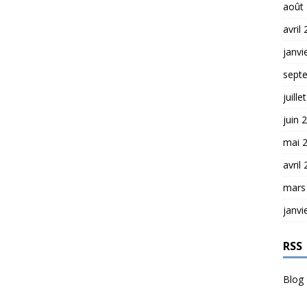
août
avril
janvi
sept
juille
juin 
mai 
avril
mars
janvi
RSS
Blog