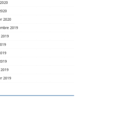
 2020
 2020
er 2020
embre 2019
t 2019
2019
2019
 2019
 2019
er 2019