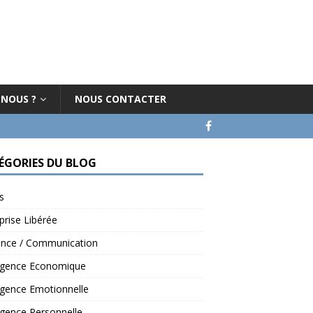
-NOUS ?
NOUS CONTACTER
ÉGORIES DU BLOG
s
prise Libérée
ence / Communication
ligence Economique
ligence Emotionnelle
ligence Personnelle