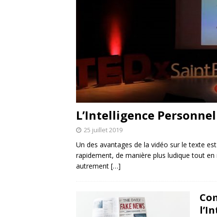
L’Intelligence Personnel
25 juillet 2019
Un des avantages de la vidéo sur le texte es
rapidement, de manière plus ludique tout en
autrement
[…]
Com
l’I