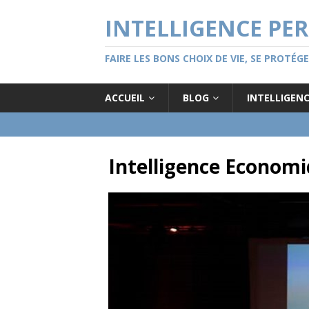
INTELLIGENCE PE
FAIRE LES BONS CHOIX DE VIE, SE PROTÉ
ACCUEIL
BLOG
INTELLIGEN
Intelligence Econom