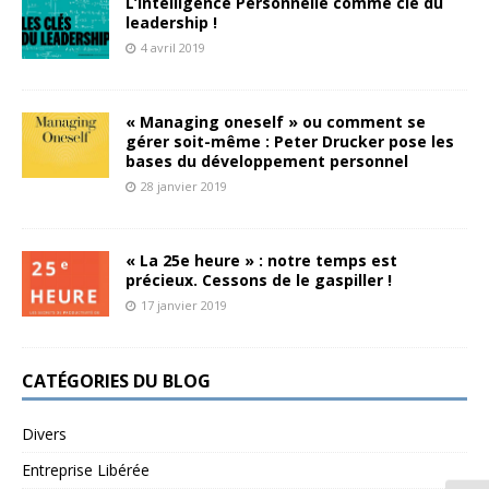
L’Intelligence Personnelle comme clé du
leadership !
4 avril 2019
« Managing oneself » ou comment se
gérer soit-même : Peter Drucker pose les
bases du développement personnel
28 janvier 2019
« La 25e heure » : notre temps est
précieux. Cessons de le gaspiller !
17 janvier 2019
CATÉGORIES DU BLOG
Divers
Entreprise Libérée