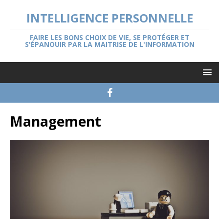
INTELLIGENCE PERSONNELLE
FAIRE LES BONS CHOIX DE VIE, SE PROTÉGER ET
S'ÉPANOUIR PAR LA MAITRISE DE L'INFORMATION
Management