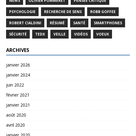
NEWS
OLIVIER POMMERET
PENSEE CRITIQUE
PSYCHOLOGIE
RECHERCHE DE SENS
ROBB GOFFEE
ROBERT CIALDINI
RÉSUMÉ
SANTÉ
SMARTPHONES
SÉCURITÉ
TEDX
VEILLE
VIDÉOS
VOEUX
ARCHIVES
janvier 2026
janvier 2024
juin 2022
février 2021
janvier 2021
août 2020
avril 2020
janvier 2020