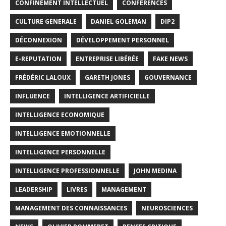
CONFINEMENT INTELLECTUEL
CONFÉRENCES
CULTURE GENERALE
DANIEL GOLEMAN
DIP2
DÉCONNEXION
DÉVELOPPEMENT PERSONNEL
E-REPUTATION
ENTREPRISE LIBÉRÉE
FAKE NEWS
FRÉDÉRIC LALOUX
GARETH JONES
GOUVERNANCE
INFLUENCE
INTELLIGENCE ARTIFICIELLE
INTELLIGENCE ECONOMIQUE
INTELLIGENCE EMOTIONNELLE
INTELLIGENCE PERSONNELLE
INTELLIGENCE PROFESSIONNELLE
JOHN MEDINA
LEADERSHIP
LIVRES
MANAGEMENT
MANAGEMENT DES CONNAISSANCES
NEUROSCIENCES