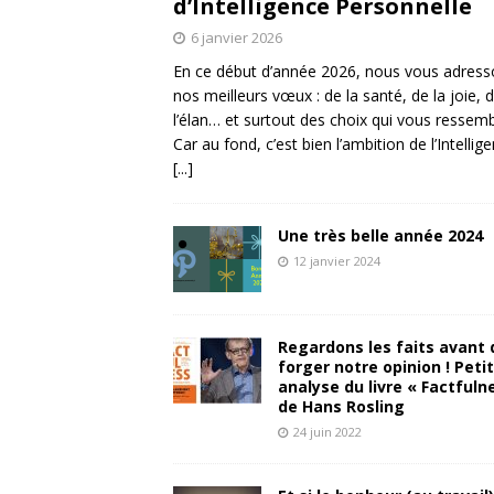
d’Intelligence Personnelle
6 janvier 2026
En ce début d’année 2026, nous vous adres
nos meilleurs vœux : de la santé, de la joie, 
l’élan… et surtout des choix qui vous ressemb
Car au fond, c’est bien l’ambition de l’Intellig
[...]
Une très belle année 2024
12 janvier 2024
Regardons les faits avant 
forger notre opinion ! Peti
analyse du livre « Factfuln
de Hans Rosling
24 juin 2022