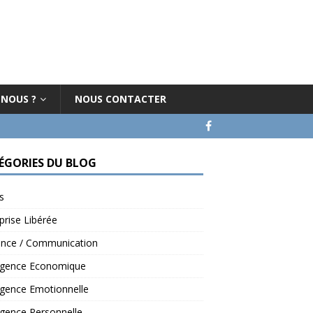
-NOUS ?
NOUS CONTACTER
ÉGORIES DU BLOG
s
prise Libérée
ence / Communication
ligence Economique
ligence Emotionnelle
ligence Personnelle