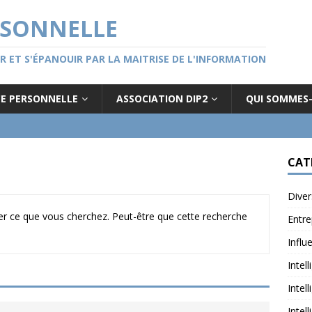
RSONNELLE
GER ET S'ÉPANOUIR PAR LA MAITRISE DE L'INFORMATION
CE PERSONNELLE
ASSOCIATION DIP2
QUI SOMMES
CAT
Diver
r ce que vous cherchez. Peut-être que cette recherche
Entre
Influ
Intel
Intel
Intel