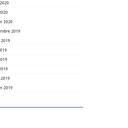
 2020
 2020
er 2020
embre 2019
t 2019
2019
2019
 2019
 2019
er 2019