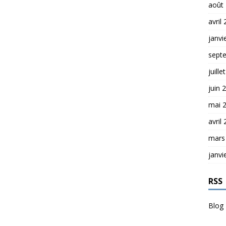
août
avril
janvi
sept
juille
juin 
mai 
avril
mars
janvi
RSS
Blog