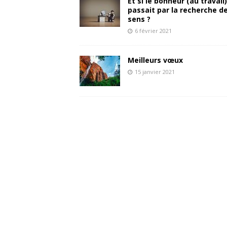
Et si le bonheur (au travail)
passait par la recherche d
sens ?
6 février 2021
Meilleurs vœux
15 janvier 2021