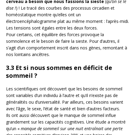
cerveau a besoin que nous fassions la sieste
(
qu’on se le
dise !
) ! Le tracé des courbes des processus circadien et
homéostatique montre qu’elles ont un
électroencéphalogramme plat au même moment : l’après-midi.
Les tensions sont égales entre les deux forces.
Pour certains, cet équilibre des forces provoque la
somnolence et le besoin de faire la sieste. Pour d’autres, il
s’agit d’un comportement inscrit dans nos gènes, remontant à
nos lointains ancêtres.
3.3 Et si nous sommes en déficit de
sommeil ?
Les scientifiques ont découvert que les besoins de sommeil
sont variables d’un individu à l’autre et qu’il n’existe pas de
généralités ou d’universalité. Par ailleurs, ces besoins varient
avec l’âge, le sexe, l’état de santé et bien d’autres facteurs.
Ils ont aussi découvert que le manque de sommeil influe
grandement sur les capacités cognitives. Une étude a montré
qu’un «
manque de sommeil sur une nuit entraînait une perte