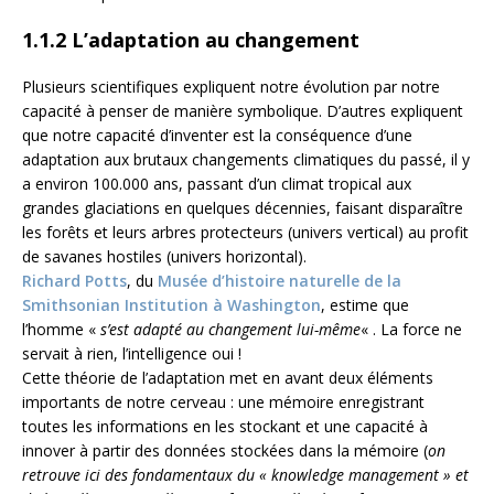
1.1.2 L’adaptation au changement
Plusieurs scientifiques expliquent notre évolution par notre
capacité à penser de manière symbolique. D’autres expliquent
que notre capacité d’inventer est la conséquence d’une
adaptation aux brutaux changements climatiques du passé, il y
a environ 100.000 ans, passant d’un climat tropical aux
grandes glaciations en quelques décennies, faisant disparaître
les forêts et leurs arbres protecteurs (univers vertical) au profit
de savanes hostiles (univers horizontal).
Richard Potts
, du
Musée d’histoire naturelle de la
Smithsonian Institution à Washington
, estime que
l’homme «
s’est adapté au changement lui-même
« . La force ne
servait à rien, l’intelligence oui !
Cette théorie de l’adaptation met en avant deux éléments
importants de notre cerveau : une mémoire enregistrant
toutes les informations en les stockant et une capacité à
innover à partir des données stockées dans la mémoire (
on
retrouve ici des fondamentaux du « knowledge management » et