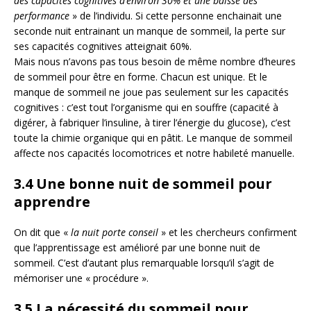
des capacités cognitives d’environ 30% et une baisse des
performance
» de l’individu. Si cette personne enchainait une
seconde nuit entrainant un manque de sommeil, la perte sur
ses capacités cognitives atteignait 60%.
Mais nous n’avons pas tous besoin de même nombre d’heures
de sommeil pour être en forme. Chacun est unique. Et le
manque de sommeil ne joue pas seulement sur les capacités
cognitives : c’est tout l’organisme qui en souffre (capacité à
digérer, à fabriquer l’insuline, à tirer l’énergie du glucose), c’est
toute la chimie organique qui en pâtit. Le manque de sommeil
affecte nos capacités locomotrices et notre habileté manuelle.
3.4 Une bonne nuit de sommeil pour
apprendre
On dit que «
la nuit porte conseil
» et les chercheurs confirment
que l’apprentissage est amélioré par une bonne nuit de
sommeil. C’est d’autant plus remarquable lorsqu’il s’agit de
mémoriser une « procédure ».
3.5 La nécessité du sommeil pour