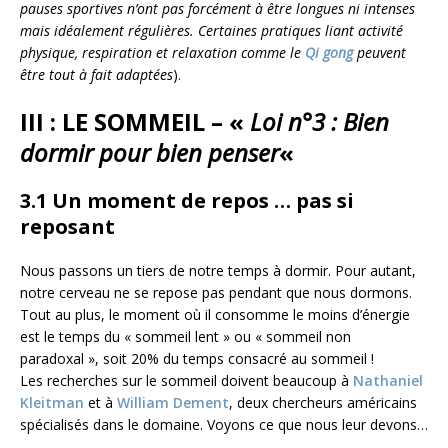
pauses sportives n’ont pas forcément à être longues ni intenses
mais idéalement régulières. Certaines pratiques liant activité
physique, respiration et relaxation comme le
Qi gong
peuvent
être tout à fait adaptées
).
III : LE SOMMEIL –
«
Loi n°3 : Bien
dormir pour bien penser
«
3.1 Un moment de repos … pas si
reposant
Nous passons un tiers de notre temps à dormir. Pour autant,
notre cerveau ne se repose pas pendant que nous dormons.
Tout au plus, le moment où il consomme le moins d’énergie
est le temps du « sommeil lent » ou « sommeil non
paradoxal », soit 20% du temps consacré au sommeil !
Les recherches sur le sommeil doivent beaucoup à
Nathaniel
Kleitman
et à
William Dement
, deux chercheurs américains
spécialisés dans le domaine. Voyons ce que nous leur devons…