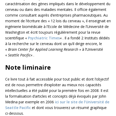
caractérisation des gènes impliqués dans le développement du
cerveau ou dans des maladies mentales. Il officie également
comme consultant auprès d’entreprises pharmaceutiques. Au
moment de l’écriture des « 12 lois du cerveau », il enseignait en
ingénierie biomédicale à l’Ecole de Médecine de l’Université de
Washington et écrit toujours régulièrement pour la revue
scientifique «
Psychiatric Times
« . Il a fondé 2 Instituts dédiés
à la recherche sur le cerveau dont un qu’il dirige encore, le
«
Brain Center for Applied Learning Research
» à l’Université
«
Seattle Pacific
« .
Note liminaire
Ce livre tout à fait accessible pour tout public et dont l’objectif
est de nous permettre d’exploiter au mieux nos capacités
intellectuelles a été publié pour la première fois en 2008. Il est
la formalisation d’articles et concepts déjà évoqués par John
Medina par exemple en 2006
ici sur le site de l’Université de
Seattle Pacific
et dont vous trouverez un résumé graphique
ci-dessous.