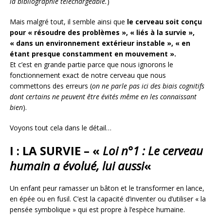
la bibliographie téléchargeable.
)
Mais malgré tout, il semble ainsi que
le cerveau soit conçu
pour « résoudre des problèmes », « liés à la survie »,
« dans un environnement extérieur instable », « en
étant presque constamment en mouvement ».
Et c’est en grande partie parce que nous ignorons le
fonctionnement exact de notre cerveau que nous
commettons des erreurs (
on ne parle pas ici des biais cognitifs
dont certains ne peuvent être évités même en les connaissant
bien
).
Voyons tout cela dans le détail…
I : LA SURVIE –
«
Loi n°1 : Le cerveau
humain a évolué, lui aussi
«
Un enfant peur ramasser un bâton et le transformer en lance,
en épée ou en fusil. C’est la capacité d’inventer ou d’utiliser « la
pensée symbolique » qui est propre à l’espèce humaine.