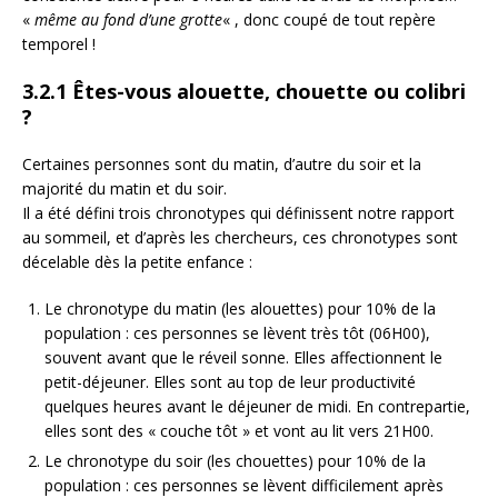
«
même au fond d’une grotte
« , donc coupé de tout repère
temporel !
3.2.1 Êtes-vous alouette, chouette ou colibri
?
Certaines personnes sont du matin, d’autre du soir et la
majorité du matin et du soir.
Il a été défini trois chronotypes qui définissent notre rapport
au sommeil, et d’après les chercheurs, ces chronotypes sont
décelable dès la petite enfance :
Le chronotype du matin (les alouettes) pour 10% de la
population : ces personnes se lèvent très tôt (06H00),
souvent avant que le réveil sonne. Elles affectionnent le
petit-déjeuner. Elles sont au top de leur productivité
quelques heures avant le déjeuner de midi. En contrepartie,
elles sont des « couche tôt » et vont au lit vers 21H00.
Le chronotype du soir (les chouettes) pour 10% de la
population : ces personnes se lèvent difficilement après