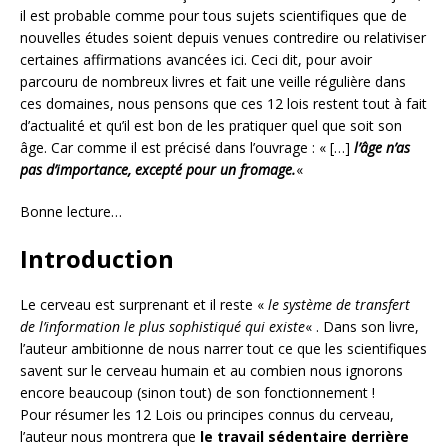
il est probable comme pour tous sujets scientifiques que de
nouvelles études soient depuis venues contredire ou relativiser
certaines affirmations avancées ici. Ceci dit, pour avoir
parcouru de nombreux livres et fait une veille régulière dans
ces domaines, nous pensons que ces 12 lois restent tout à fait
d’actualité et qu’il est bon de les pratiquer quel que soit son
âge. Car comme il est précisé dans l’ouvrage :
« […]
l’âge n’as
pas d’importance, excepté pour un fromage.
«
Bonne lecture…
Introduction
Le cerveau est surprenant et il reste «
le système de transfert
de l’information le plus sophistiqué qui existe
« . Dans son livre,
l’auteur ambitionne de nous narrer tout ce que les scientifiques
savent sur le cerveau humain et au combien nous ignorons
encore beaucoup (sinon tout) de son fonctionnement !
Pour résumer les 12 Lois ou principes connus du cerveau,
l’auteur nous montrera que
le travail sédentaire derrière