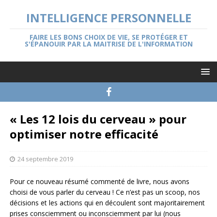
INTELLIGENCE PERSONNELLE
FAIRE LES BONS CHOIX DE VIE, SE PROTÉGER ET
S'ÉPANOUIR PAR LA MAITRISE DE L'INFORMATION
« Les 12 lois du cerveau » pour
optimiser notre efficacité
24 septembre 2019
Pour ce nouveau résumé commenté de livre, nous avons
choisi de vous parler du cerveau ! Ce n’est pas un scoop, nos
décisions et les actions qui en découlent sont majoritairement
prises consciemment ou inconsciemment par lui (nous