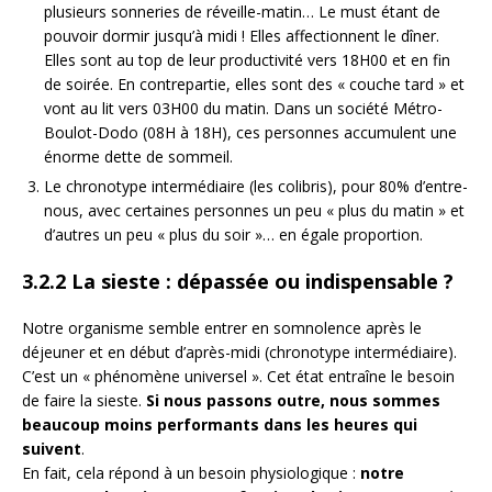
plusieurs sonneries de réveille-matin… Le must étant de
pouvoir dormir jusqu’à midi ! Elles affectionnent le dîner.
Elles sont au top de leur productivité vers 18H00 et en fin
de soirée. En contrepartie, elles sont des « couche tard » et
vont au lit vers 03H00 du matin. Dans un société Métro-
Boulot-Dodo (08H à 18H), ces personnes accumulent une
énorme dette de sommeil.
Le chronotype intermédiaire (les colibris), pour 80% d’entre-
nous, avec certaines personnes un peu « plus du matin » et
d’autres un peu « plus du soir »… en égale proportion.
3.2.2 La sieste : dépassée ou indispensable ?
Notre organisme semble entrer en somnolence après le
déjeuner et en début d’après-midi (chronotype intermédiaire).
C’est un « phénomène universel ». Cet état entraîne le besoin
de faire la sieste.
Si nous passons outre, nous sommes
beaucoup moins performants dans les heures qui
suivent
.
En fait, cela répond à un besoin physiologique :
notre