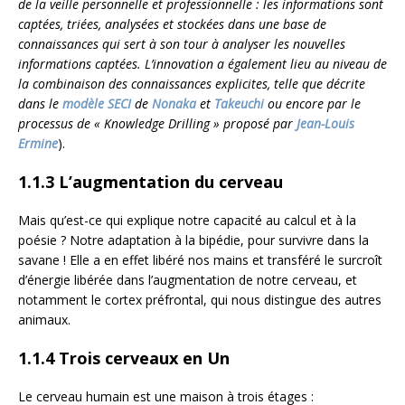
de la veille personnelle et professionnelle : les informations sont
captées, triées, analysées et stockées dans une base de
connaissances qui sert à son tour à analyser les nouvelles
informations captées. L’innovation a également lieu au niveau de
la combinaison des connaissances explicites, telle que décrite
dans le
modèle SECI
de
Nonaka
et
Takeuchi
ou encore par le
processus de « Knowledge Drilling » proposé par
Jean-Louis
Ermine
).
1.1.3 L’augmentation du cerveau
Mais qu’est-ce qui explique notre capacité au calcul et à la
poésie ? Notre adaptation à la bipédie, pour survivre dans la
savane ! Elle a en effet libéré nos mains et transféré le surcroît
d’énergie libérée dans l’augmentation de notre cerveau, et
notamment le cortex préfrontal, qui nous distingue des autres
animaux.
1.1.4 Trois cerveaux en Un
Le cerveau humain est une maison à trois étages :