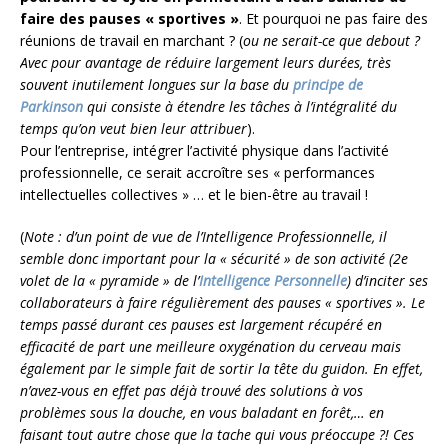
faire des pauses « sportives »
. Et pourquoi ne pas faire des
réunions de travail en marchant ? (
ou ne serait-ce que debout ?
Avec pour avantage de réduire largement leurs durées, très
souvent inutilement longues sur la base du
principe de
Parkinson
qui consiste à étendre les tâches à l’intégralité du
temps qu’on veut bien leur attribuer
).
Pour l’entreprise, intégrer l’activité physique dans l’activité
professionnelle, ce serait accroître ses « performances
intellectuelles collectives » … et le bien-être au travail !
(
Note : d’un point de vue de l’Intelligence Professionnelle, il
semble donc important pour la « sécurité » de son activité (2e
volet de la « pyramide » de l’
Intelligence Personnelle
) d’inciter ses
collaborateurs à faire régulièrement des pauses « sportives ». Le
temps passé durant ces pauses est largement récupéré en
efficacité de part une meilleure oxygénation du cerveau mais
également par le simple fait de sortir la tête du guidon. En effet,
n’avez-vous en effet pas déjà trouvé des solutions à vos
problèmes sous la douche, en vous baladant en forêt,… en
faisant tout autre chose que la tache qui vous préoccupe ?! Ces