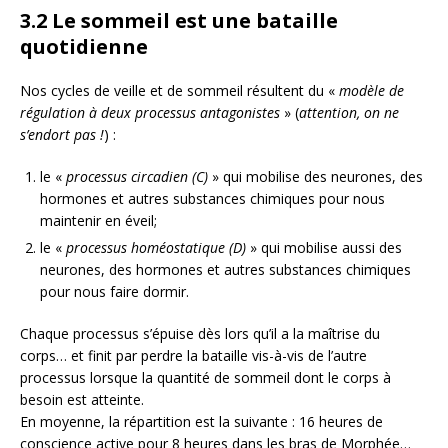
3.2 Le sommeil est une bataille
quotidienne
Nos cycles de veille et de sommeil résultent du «
modèle de
régulation à deux processus antagonistes
» (
attention, on ne
s’endort pas !
) :
le «
processus circadien (C)
» qui mobilise des neurones, des
hormones et autres substances chimiques pour nous
maintenir en éveil;
le «
processus homéostatique (D)
» qui mobilise aussi des
neurones, des hormones et autres substances chimiques
pour nous faire dormir.
Chaque processus s’épuise dès lors qu’il a la maîtrise du
corps… et finit par perdre la bataille vis-à-vis de l’autre
processus lorsque la quantité de sommeil dont le corps à
besoin est atteinte.
En moyenne, la répartition est la suivante : 16 heures de
conscience active pour 8 heures dans les bras de Morphée…