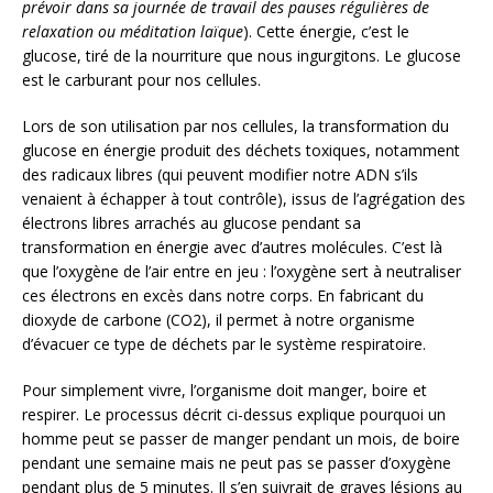
prévoir dans sa journée de travail des pauses régulières de
relaxation ou méditation laïque
). Cette énergie, c’est le
glucose, tiré de la nourriture que nous ingurgitons. Le glucose
est le carburant pour nos cellules.
Lors de son utilisation par nos cellules, la transformation du
glucose en énergie produit des déchets toxiques, notamment
des radicaux libres (qui peuvent modifier notre ADN s’ils
venaient à échapper à tout contrôle), issus de l’agrégation des
électrons libres arrachés au glucose pendant sa
transformation en énergie avec d’autres molécules. C’est là
que l’oxygène de l’air entre en jeu : l’oxygène sert à neutraliser
ces électrons en excès dans notre corps. En fabricant du
dioxyde de carbone (CO2), il permet à notre organisme
d’évacuer ce type de déchets par le système respiratoire.
Pour simplement vivre, l’organisme doit manger, boire et
respirer. Le processus décrit ci-dessus explique pourquoi un
homme peut se passer de manger pendant un mois, de boire
pendant une semaine mais ne peut pas se passer d’oxygène
pendant plus de 5 minutes. Il s’en suivrait de graves lésions au