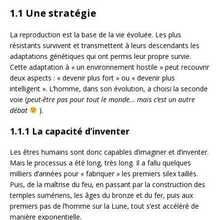
1.1 Une stratégie
La reproduction est la base de la vie évoluée. Les plus
résistants survivent et transmettent à leurs descendants les
adaptations génétiques qui ont permis leur propre survie.
Cette adaptation à « un environnement hostile » peut recouvrir
deux aspects : « devenir plus fort » ou « devenir plus
intelligent ». L’homme, dans son évolution, a choisi la seconde
voie (
peut-être pas pour tout le monde… mais c’est un autre
débat
).
1.1.1 La capacité d’inventer
Les êtres humains sont donc capables d’imaginer et d’inventer.
Mais le processus a été long, très long. Il a fallu quelques
milliers d’années pour « fabriquer » les premiers silex taillés.
Puis, de la maîtrise du feu, en passant par la construction des
temples sumériens, les âges du bronze et du fer, puis aux
premiers pas de l’homme sur la Lune, tout s’est accéléré de
manière exponentielle.