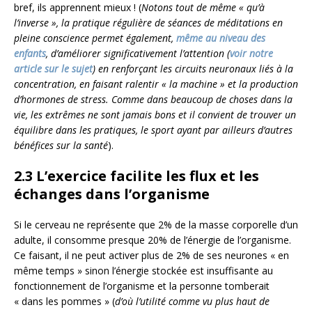
bref, ils apprennent mieux ! (
Notons tout de même « qu’à
l’inverse », la pratique régulière de séances de méditations en
pleine conscience permet également,
même au niveau des
enfants
, d’améliorer significativement l’attention (
voir notre
article sur le sujet
) en renforçant les circuits neuronaux liés à la
concentration, en faisant ralentir « la machine » et la production
d’hormones de stress. Comme dans beaucoup de choses dans la
vie, les extrêmes ne sont jamais bons et il convient de trouver un
équilibre dans les pratiques, le sport ayant par ailleurs d’autres
bénéfices sur la santé
).
2.3 L’exercice facilite les flux et les
échanges dans l’organisme
Si le cerveau ne représente que 2% de la masse corporelle d’un
adulte, il consomme presque 20% de l’énergie de l’organisme.
Ce faisant, il ne peut activer plus de 2% de ses neurones « en
même temps » sinon l’énergie stockée est insuffisante au
fonctionnement de l’organisme et la personne tomberait
« dans les pommes » (
d’où l’utilité comme vu plus haut de