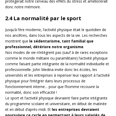
protègerait notre cerveau des effets du stress et améliorerait
donc notre mémoire.
2.4 La normalité par le sport
Jusqu’à l’ère moderne, l’activité physique était le quotidien de
nos ancêtres, dans tous les aspects de la vie. Les recherches
montrent que
le sédentarisme, tant familial que
professionnel, détériore notre organisme
.
Nos modes de vie n’intègrent pas (sauf à de rares exceptions
comme le monde militaire ou paramilitaire) l’activité physique
comme faisant partie intégrante de la normalité individuelle et
professionnelle. John Medina invite donc les écoles, les
universités et les entreprises à repenser leur rapport à l’activité
physique pour l’intégrer dans leurs processus de
fonctionnement interne… pour que l’homme recouvre la
normalité, donc son efficacité !
Le sport et l’activité physique devraient faire partie intégrante
du programme scolaire et universitaire, en début de matinée
et en début d’après-midi. Et
les entreprises devraient
poursuivre ce cycle en permettant à leurs salariés de