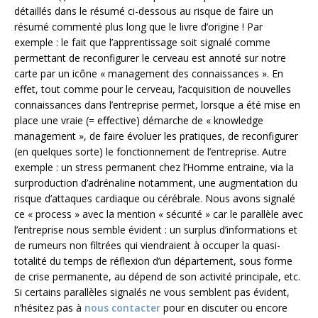
détaillés dans le résumé ci-dessous au risque de faire un
résumé commenté plus long que le livre d’origine ! Par
exemple : le fait que l’apprentissage soit signalé comme
permettant de reconfigurer le cerveau est annoté sur notre
carte par un icône « management des connaissances ». En
effet, tout comme pour le cerveau, l’acquisition de nouvelles
connaissances dans l’entreprise permet, lorsque a été mise en
place une vraie (= effective) démarche de « knowledge
management », de faire évoluer les pratiques, de reconfigurer
(en quelques sorte) le fonctionnement de l’entreprise. Autre
exemple : un stress permanent chez l’Homme entraine, via la
surproduction d’adrénaline notamment, une augmentation du
risque d’attaques cardiaque ou cérébrale. Nous avons signalé
ce « process » avec la mention « sécurité » car le parallèle avec
l’entreprise nous semble évident : un surplus d’informations et
de rumeurs non filtrées qui viendraient à occuper la quasi-
totalité du temps de réflexion d’un département, sous forme
de crise permanente, au dépend de son activité principale, etc.
Si certains parallèles signalés ne vous semblent pas évident,
n’hésitez pas à
nous contacter
pour en discuter ou encore