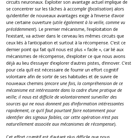
circuits neuronaux. Exploiter son avantage actuel implique de
se concentrer sur les tâches à accomplir (
focalisation
) alors
qu’identifier de nouveaux avantages exige à l’inverse d’avoir
une certaine ouverture (
utile également à la veille, comme vu
précédemment
). Le premier mécanisme, l’exploitation de
l’existant, va activer dans le cerveau les mêmes circuits que
ceux liés à l’anticipation et surtout à la récompense. C’est ce
dernier point qui fait qu’il nous est plus « facile », car lié aux
mécanismes de récompense, d’exploiter ce que nous avons
déjà au lieu d’essayer d’explorer d’autres pistes, d’innover. C’est
pour cela qu’il est nécessaire de fournir un effort cognitif
volontaire afin de sortir de ses habitudes et de suivre de
nouveaux chemins (
encore une fois, la compréhension de ce
mécanisme est intéressante dans la cadre d’une pratique de
veille; il nous est difficile de volontairement surveiller des
sources qui ne nous donnent pas d’information intéressantes
rapidement, ce qu’il faut pourtant faire notamment pour
identifier des signaux faibles, car cette opération n’est pas
naturellement associée aux mécanismes de récompense
).
Cet effort cognitif est d’autant plus difficile que nous