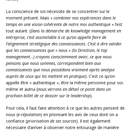
La conscience de soi nécessite de se concentrer sur le
moment présent. Mais «
combiner nos expériences dans le
temps en une vision cohérente de notre moi authentique
» l’est
tout autant. (
Dans la démarche de knowledge management en
entreprise, c’est assimilable à ce qu’on appelle faire de
l’alignement stratégique des connaissances. C’est à dire valider
que les connaissances que « nous » (la Direction, le top
management…) croyons consciemment avoir, ce que nous
pensons que nous sommes, correspondent bien aux
connaissances que nous possédons vraiment après analyse
auprès de ceux qui les mettent en pratique
). C’est ce qu’on
appelle être « authentique », être la même personne pour soi-
même et autrui (
nous verrons en détail ce point dans un
prochain billet de ce dossier sur le leadership
).
Pour cela, il faut faire attention à ce que les autres pensent de
nous (
e-réputation
) en priorisant les avis de ceux dont on a
confiance (
priorisation de ses sources
). Il est également
nécessaire d’arriver à observer notre entourage de manière