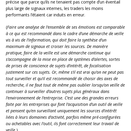
précise que parce qu’ils ne tenaient pas compte d’un éventail
plus large de signaux internes, les traders les moins
performants l’étaient car induits en erreur.
(
Faire une analyse de l’ensemble de ses émotions est comparable
à
ce qui est recommandé dans le cadre d’une démarche de veille
vis à vis de l’information, qui doit faire la synthèse d’un
maximum de signaux et croiser les sources. De manière
pratique, faire de la veille est une démarche continue qui
s’accompagne de la mise en place de systèmes d’alertes, sortes
de prises de conscience de sujets d’intérêt, de focalisation
justement sur ces sujets. Or, même s’il est vrai qu’on ne peut pas
tout surveiller et qu’il est recommandé de choisir des axes de
recherche, il ne faut tout de même pas oublier lorsqu’on veille de
continuer à surveiller d’autres sujets plus généraux dans
l’environnement de l’entreprise. C’est une des grandes erreurs
faite par les entreprises qui font l’acquisition d’un outil de veille
et pensent qu’en surveillant uniquement les sources d’intérêt
liées à leurs domaines d’activité, parfois même pré-configurées
ou achetables avec l’outil, ils font correctement leur travail de
veille.
)