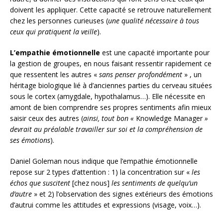
doivent les appliquer. Cette capacité se retrouve naturellement
chez les personnes curieuses (
une qualité nécessaire à tous
ceux qui pratiquent la veille
).
L’empathie émotionnelle
est une capacité importante pour
la gestion de groupes, en nous faisant ressentir rapidement ce
que ressentent les autres «
sans penser profondément
» , un
héritage biologique lié à d’anciennes parties du cerveau situées
sous le cortex (amygdale, hypothalamus…). Elle nécessite en
amont de bien comprendre ses propres sentiments afin mieux
saisir ceux des autres (
ainsi, tout bon «
Knowledge Manager
»
devrait au préalable travailler sur soi et la compréhension de
ses émotions
).
Daniel Goleman nous indique que l’empathie émotionnelle
repose sur 2 types d’attention : 1) la concentration sur «
les
échos que suscitent
[chez nous]
les sentiments de quelqu’un
d’autre
» et 2) l’observation des signes extérieurs des émotions
d’autrui comme les attitudes et expressions (visage, voix…).