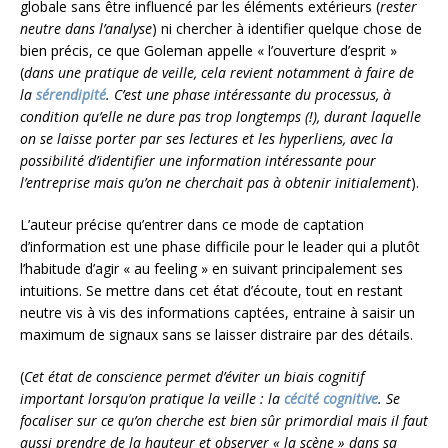
globale sans être influencé par les éléments extérieurs (
rester
neutre dans l’analyse
) ni chercher à identifier quelque chose de
bien précis, ce que Goleman appelle « l’ouverture d’esprit »
(
dans une pratique de veille, cela revient notamment à faire de
la
sérendipité
. C’est une phase intéressante du processus, à
condition qu’elle ne dure pas trop longtemps (!), durant laquelle
on se laisse porter par ses lectures et les hyperliens, avec la
possibilité d’identifier une information intéressante pour
l’entreprise mais qu’on ne cherchait pas à obtenir initialement
).
L’auteur précise qu’entrer dans ce mode de captation
d’information est une phase difficile pour le leader qui a plutôt
l’habitude d’agir « au feeling » en suivant principalement ses
intuitions. Se mettre dans cet état d’écoute, tout en restant
neutre vis à vis des informations captées, entraine à saisir un
maximum de signaux sans se laisser distraire par des détails.
(
Cet état de conscience permet d’éviter un biais cognitif
important lorsqu’on pratique la veille : la
cécité cognitive
. Se
focaliser sur ce qu’on cherche est bien sûr primordial mais il faut
aussi prendre de la hauteur et observer « la scène » dans sa