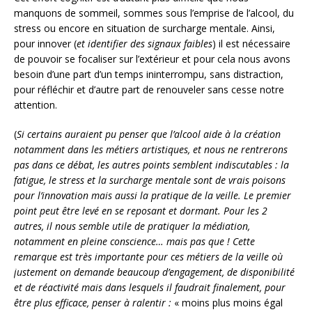
manquons de sommeil, sommes sous l’emprise de l’alcool, du
stress ou encore en situation de surcharge mentale. Ainsi,
pour innover (
et identifier des signaux faibles
) il est nécessaire
de pouvoir se focaliser sur l’extérieur et pour cela nous avons
besoin d’une part d’un temps ininterrompu, sans distraction,
pour réfléchir et d’autre part de renouveler sans cesse notre
attention.
(
Si certains auraient pu penser que l’alcool aide à la création
notamment dans les métiers artistiques, et nous ne rentrerons
pas dans ce débat, les autres points semblent indiscutables : la
fatigue, le stress et la surcharge mentale sont de vrais poisons
pour l’innovation mais aussi la pratique de la veille. Le premier
point peut être levé en se reposant et dormant. Pour les 2
autres, il nous semble utile de pratiquer la médiation,
notamment en pleine conscience… mais pas que ! Cette
remarque est très importante pour ces métiers de la veille où
justement on demande beaucoup d’engagement, de disponibilité
et de réactivité mais dans lesquels il faudrait finalement, pour
être plus efficace, penser à ralentir :
« moins plus moins égal