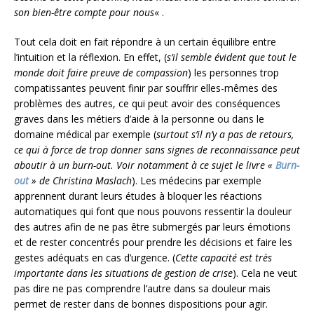
son bien-être compte pour nous
« .
Tout cela doit en fait répondre à un certain équilibre entre
l’intuition et la réflexion. En effet, (
s’il semble évident que tout le
monde doit faire preuve de compassion
) les personnes trop
compatissantes peuvent finir par souffrir elles-mêmes des
problèmes des autres, ce qui peut avoir des conséquences
graves dans les métiers d’aide à la personne ou dans le
domaine médical par exemple (
surtout s’il n’y a pas de retours,
ce qui à force de trop donner sans signes de reconnaissance peut
aboutir à un burn-out. Voir notamment à ce sujet le livre «
Burn-
out
» de Christina Maslach
). Les médecins par exemple
apprennent durant leurs études à bloquer les réactions
automatiques qui font que nous pouvons ressentir la douleur
des autres afin de ne pas être submergés par leurs émotions
et de rester concentrés pour prendre les décisions et faire les
gestes adéquats en cas d’urgence. (
Cette capacité est très
importante dans les situations de gestion de crise
). Cela ne veut
pas dire ne pas comprendre l’autre dans sa douleur mais
permet de rester dans de bonnes dispositions pour agir.