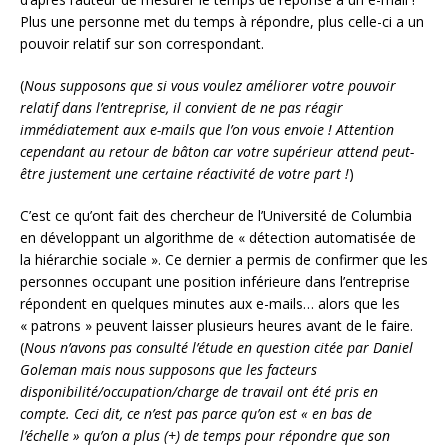
Plus une personne met du temps à répondre, plus celle-ci a un
pouvoir relatif sur son correspondant.
(
Nous supposons que si vous voulez améliorer votre pouvoir
relatif dans l’entreprise, il convient de ne pas réagir
immédiatement aux e-mails que l’on vous envoie ! Attention
cependant au retour de bâton car votre supérieur attend peut-
être justement une certaine réactivité de votre part !
)
C’est ce qu’ont fait des chercheur de l’Université de Columbia
en développant un algorithme de « détection automatisée de
la hiérarchie sociale ». Ce dernier a permis de confirmer que les
personnes occupant une position inférieure dans l’entreprise
répondent en quelques minutes aux e-mails… alors que les
« patrons » peuvent laisser plusieurs heures avant de le faire.
(
Nous n’avons pas consulté l’étude en question citée par Daniel
Goleman mais nous supposons que les facteurs
disponibilité/occupation/charge de travail ont été pris en
compte. Ceci dit, ce n’est pas parce qu’on est « en bas de
l’échelle » qu’on a plus (+) de temps pour répondre que son