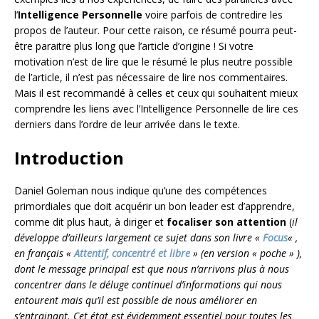
l’
Intelligence Personnelle
voire parfois de contredire les
propos de l’auteur. Pour cette raison, ce résumé pourra peut-
être paraitre plus long que l’article d’origine ! Si votre
motivation n’est de lire que le résumé le plus neutre possible
de l’article, il n’est pas nécessaire de lire nos commentaires.
Mais il est recommandé à celles et ceux qui souhaitent mieux
comprendre les liens avec l’Intelligence Personnelle de lire ces
derniers dans l’ordre de leur arrivée dans le texte.
Introduction
Daniel Goleman nous indique qu’une des compétences
primordiales que doit acquérir un bon leader est d’apprendre,
comme dit plus haut, à diriger et
focaliser son attention
(
il
développe d’ailleurs largement ce sujet dans son livre «
Focus
« ,
en français «
Attentif, concentré et libre
» (en version « poche » ),
dont le message principal est que nous n’arrivons plus à nous
concentrer dans le déluge continuel d’informations qui nous
entourent mais qu’il est possible de nous améliorer en
s’entrainant. Cet état est évidemment essentiel pour toutes les