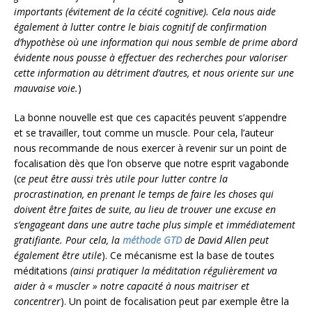
importants (évitement de la cécité cognitive). Cela nous aide
également à lutter contre le biais cognitif de confirmation
d’hypothèse où une information qui nous semble de prime abord
évidente nous pousse à effectuer des recherches pour valoriser
cette information au détriment d’autres, et nous oriente sur une
mauvaise voie.
)
La bonne nouvelle est que ces capacités peuvent s’appendre
et se travailler, tout comme un muscle. Pour cela, l’auteur
nous recommande de nous exercer à revenir sur un point de
focalisation dès que l’on observe que notre esprit vagabonde
(
ce peut être aussi très utile pour lutter contre la
procrastination, en prenant le temps de faire les choses qui
doivent être faites de suite, au lieu de trouver une excuse en
s’engageant dans une autre tache plus simple et immédiatement
gratifiante. Pour cela, la
méthode GTD
de David Allen peut
également être utile
). Ce mécanisme est la base de toutes
méditations
(ainsi pratiquer la méditation régulièrement va
aider à « muscler » notre capacité à nous maitriser et
concentrer
). Un point de focalisation peut par exemple être la