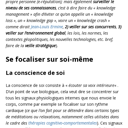
propre personne (e-réputation); mais également
surveiller le
niveau de ses connaissances
, c’est à dire faire du « knowledge
management » afin d’éviter ce qu’on appelle un « knowledge
loss », un « knowledge gap », voire un « knowledge crash »
comme dirait
Jean-Louis Ermine
,
2) veiller sur ses concurrents
,
3)
veiller sur l’environnement global
, les lois, les normes, les
contextes géopolitiques, les nouvelles technologies, etc. bref,
faire de la
veille stratégique
).
Se focaliser sur soi-même
La conscience de soi
La conscience de soi consiste à «
écouter sa voix intérieure
« .
D’un point de vue biologique, cela veut dire se concentrer sur
tous les signaux physiologiques internes que nous envoie le
corps, comme par exemple se focaliser sur son rythme
cardiaque (
ce que l’on fait pour se détendre dans certains types
de méditations ou relaxations, notamment celles utilisées dans
le cadre des
thérapies cognitivo-comportementales
). Ces signaux