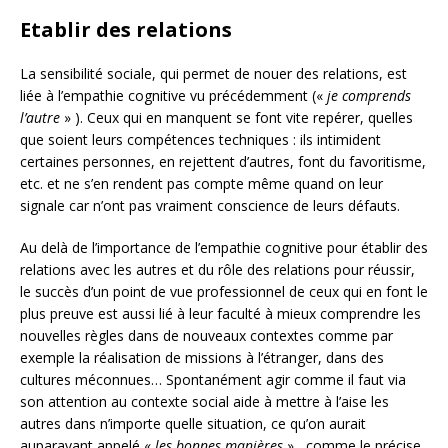
Etablir des relations
La sensibilité sociale, qui permet de nouer des relations, est
liée à l’empathie cognitive vu précédemment («
je comprends
l’autre
» ). Ceux qui en manquent se font vite repérer, quelles
que soient leurs compétences techniques : ils intimident
certaines personnes, en rejettent d’autres, font du favoritisme,
etc. et ne s’en rendent pas compte même quand on leur
signale car n’ont pas vraiment conscience de leurs défauts.
Au delà de l’importance de l’empathie cognitive pour établir des
relations avec les autres et du rôle des relations pour réussir,
le succès d’un point de vue professionnel de ceux qui en font le
plus preuve est aussi lié à leur faculté à mieux comprendre les
nouvelles règles dans de nouveaux contextes comme par
exemple la réalisation de missions à l’étranger, dans des
cultures méconnues… Spontanément agir comme il faut via
son attention au contexte social aide à mettre à l’aise les
autres dans n’importe quelle situation, ce qu’on aurait
auparavant appelé «
les bonnes manières
» , comme le précise