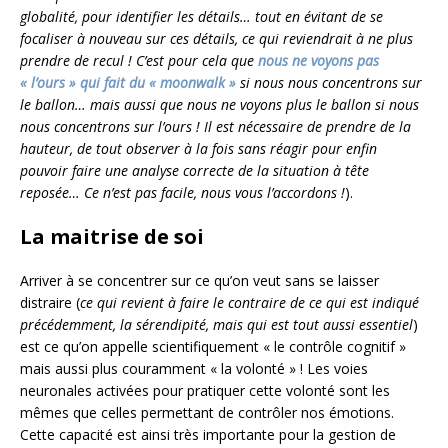
globalité, pour identifier les détails… tout en évitant de se
focaliser à nouveau sur ces détails, ce qui reviendrait à ne plus
prendre de recul ! C’est pour cela que
nous ne voyons pas
« l’ours » qui fait du « moonwalk »
si nous nous concentrons sur
le ballon… mais aussi que nous ne voyons plus le ballon si nous
nous concentrons sur l’ours ! Il est nécessaire de prendre de la
hauteur, de tout observer à la fois sans réagir pour enfin
pouvoir faire une analyse correcte de la situation à tête
reposée… Ce n’est pas facile, nous vous l’accordons !
).
La maitrise de soi
Arriver à se concentrer sur ce qu’on veut sans se laisser
distraire (
ce qui revient à faire le contraire de ce qui est indiqué
précédemment, la sérendipité, mais qui est tout aussi essentiel
)
est ce qu’on appelle scientifiquement « le contrôle cognitif »
mais aussi plus couramment « la volonté » ! Les voies
neuronales activées pour pratiquer cette volonté sont les
mêmes que celles permettant de contrôler nos émotions.
Cette capacité est ainsi très importante pour la gestion de