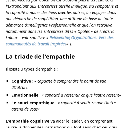
l’extrapolant aux entreprises
qu’elle implique, via l’empathie et
la capacité à nouer des liens avec les autres, à s’engager dans
une démarche de coopétition, une attitude de base de toute
démarche d’Intelligence Professionnelle et que l’on retrouve
notamment dans les entreprises dites « Opales » de Frédéric
Laloux – voir son livre «
Reinventing Organizations: Vers des
communautés de travail inspirées
«
).
La triade de l’empathie
Il existe 3 types d’empathie :
Cognitive
: «
capacité à comprendre le point de vue
d’autrui
«
Emotionnelle
: «
capacité à ressentir ce que l’autre ressent
«
Le souci empathique
: «
capacité à sentir ce que l’autre
attend de vous
«
L’empathie cognitive
va aider le leader, en comprenant
l’autre, à donner des instructions qui font sens chez ceux qui