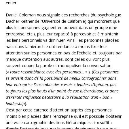
entier.
Daniel Goleman nous signale des recherches (du psychologue
Dacher Keltner de l’Université de Californie) qui montrent que
plus les personnes gagnent en pouvoir dans un groupe (une
entreprise, etc.), plus leur capacité à percevoir et à maintenir
les liens personnels va diminuer. Ainsi, les personnes placées
haut dans la hiérarchie ont tendance à moins fixer leur
attention sur les personnes en bas de l’échelle et, toujours par
manque d’attention aux autres, sont celles qui vont plus
souvent couper la parole et monopoliser la conversation
(«
toute ressemblance avec des personnes…
» ). (
Ces personnes
se privent donc de la possibilité de mieux cartographier dans
leur entreprise l’ensemble des « vrais » leaders d’opinion, pas
toujours les plus hauts d’un point de vue hiérarchique, et donc
d’exercer l’influence nécessaire à la réalisation d’un « bon »
leadership
).
C’est par cette carence d’attention auprès des personnes
moins bien placées dans l’entreprise qu’il est possible d’obtenir
une vraie cartographie des liens hiérarchiques : il « suffit »
d’après l’auteur de mesurer le temps de réponse à un e-mail !