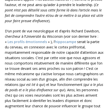
l’auteur, et ne peut ainsi qu’aider à prendre le leadership. (
Ce
point n’est pas détaillé sous cette forme là dans l’article mais le
fait de comprendre l’autre et/ou de se mettre à sa place est utile
pour faire preuve d’influence
).
D’un point de vue neurologique et d’après Richard Davidson,
chercheur à l’Université du Wisconsin (voir son dernier livre :
«
Les profils émotionnels
» ), l’
hippocampe
serait la partie
du cerveau, en connexion avec le cortex préfrontal,
majoritairement responsable de notre capacité d’attention aux
situations sociales. C’est par cette voie que nous agissons et
nous comportons intuitivement de manière différente que l’on
se trouve devant ses amis proches ou son patron ! C’est ce
même mécanisme qui s’active lorsque nous cartographions un
réseau social au sein d’un groupe, afin d’en comprendre les
relations (
qui est lié à qui
) et leur fonctionnement (
qui a le plus
de poids et a le plus d’influence sur qui
). Ainsi, les personnes
chez qui ces voies neuronales sont les plus actives arrivent
plus facilement à identifier les leaders d’opinion et donc
augmentent leur chance de pouvoir influencer le groupe tout