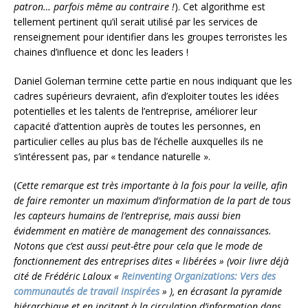
patron… parfois même au contraire !
). Cet algorithme est
tellement pertinent qu’il serait utilisé par les services de
renseignement pour identifier dans les groupes terroristes les
chaines d’influence et donc les leaders !
Daniel Goleman termine cette partie en nous indiquant que les
cadres supérieurs devraient, afin d’exploiter toutes les idées
potentielles et les talents de l’entreprise, améliorer leur
capacité d’attention auprès de toutes les personnes, en
particulier celles au plus bas de l’échelle auxquelles ils ne
s’intéressent pas, par « tendance naturelle ».
(
Cette remarque est très importante à la fois pour la veille, afin
de faire remonter un maximum d’information de la part de tous
les capteurs humains de l’entreprise, mais aussi bien
évidemment en matière de management des connaissances.
Notons que c’est aussi peut-être pour cela que le mode de
fonctionnement des entreprises dites « libérées » (voir livre déjà
cité de Frédéric Laloux «
Reinventing Organizations: Vers des
communautés de travail inspirées
» ), en écrasant la pyramide
hiérarchique et en incitant à la circulation d’information dans