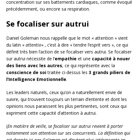
concentration sur ses battements cardiaques, comme évoqué
précédemment, ou encore sa respiration.
Se focaliser sur autrui
Daniel Goleman nous rappelle que le mot « attention » vient
du latin «
attentio
« , c’est à dire « tendre l’esprit vers », ce qui
définit très bien l’action de se focaliser vers autrui. Se focaliser
sur autrui nécessite de l’
empathie
et une
capacité à nouer
des liens avec les autres
, ce qui représente avec la
conscience de soi
traitée ci-dessus les
3 grands piliers de
l’Intelligence Emotionnelle
.
Les leaders naturels, ceux qu’on a naturellement envie de
suivre, qui trouvent toujours un terrain d’entente et dont les
opinions nous paraissent les plus pertinentes, sont ceux qui
expriment cette capacité d’attention à autrui.
(
En matière de veille, se focaliser sur autrui revient à porter
notamment son attention sur ses concurrents. La définition qui
est donnée ici par Goleman est d’autant plus intéressante
en