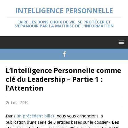
INTELLIGENCE PERSONNELLE
FAIRE LES BONS CHOIX DE VIE, SE PROTÉGER ET
S'ÉPANOUIR PAR LA MAITRISE DE L'INFORMATION
L’Intelligence Personnelle comme
clé du Leadership – Partie 1 :
l’Attention
1 mai 2019
Dans
un précédent billet
, nous vous annoncions la
publication d’une série de 3 articles basés sur le dossier «
Les