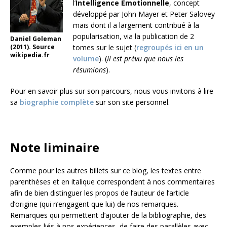
l’
Intelligence Emotionnelle
, concept
développé par John Mayer et Peter Salovey
mais dont il a largement contribué à la
popularisation, via la publication de 2
Daniel Goleman
(2011). Source
tomes sur le sujet (
regroupés ici en un
wikipedia.fr
volume
). (
Il est prévu que nous les
résumions
).
Pour en savoir plus sur son parcours, nous vous invitons à lire
sa
biographie complète
sur son site personnel.
Note liminaire
Comme pour les autres billets sur ce blog, les textes entre
parenthèses et en italique correspondent à nos commentaires
afin de bien distinguer les propos de l’auteur de l’article
d’origine (qui n’engagent que lui) de nos remarques.
Remarques qui permettent d’ajouter de la bibliographie, des
exemples liés à nos expériences, de faire des parallèles avec