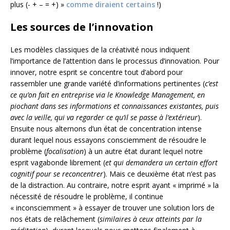
plus (- + – = +) »
comme diraient certains
!)
Les sources de l’innovation
Les modèles classiques de la créativité nous indiquent
l’importance de l’attention dans le processus d’innovation. Pour
innover, notre esprit se concentre tout d’abord pour
rassembler une grande variété d’informations pertinentes (
c’est
ce qu’on fait en entreprise via le Knowledge Management, en
piochant dans ses informations et connaissances existantes, puis
avec la veille, qui va regarder ce qu’il se passe à l’extérieur
).
Ensuite nous alternons d’un état de concentration intense
durant lequel nous essayons consciemment de résoudre le
problème (
focalisation
) à un autre état durant lequel notre
esprit vagabonde librement (
et qui demandera un certain effort
cognitif pour se reconcentrer
). Mais ce deuxième état n’est pas
de la distraction. Au contraire, notre esprit ayant « imprimé » la
nécessité de résoudre le problème, il continue
« inconsciemment » à essayer de trouver une solution lors de
nos états de relâchement (
similaires à ceux atteints par la