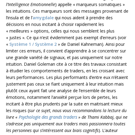
l’Intelligence Emotionnelle
) appelle « marqueurs somatiques »
les intuitions. Ces marqueurs sont des messages provenant de
l’insula et de l’
amygdale
qui nous aident à prendre des
décisions en nous incitant à choisir rapidement les
« meilleures » options, celles qui nous semblent les plus
« justes ». Ce qui n’est évidemment pas exempt d’erreurs (voir
«
Système 1 / Système 2
» de Daniel Kahneman). Ainsi pour
limiter ces erreurs, il convient d’apprendre à se concentrer sur
une grande variété de signaux, et pas uniquement sur notre
intuition. Daniel Goleman cite à ce titre des travaux consistant
à étudier les comportements de traders, en les croisant avec
leurs performances. Les plus performants d’entre eux n’étaient
justement pas ceux se fiant uniquement à leur intuition mais
plutôt ceux ayant fait une analyse de l’ensemble de leurs
émotions, notamment l’anxiété perçue lors de pertes, les
incitant à être plus prudents par la suite en maitrisant mieux
les risques (
sur ce sujet, nous vous recommandons la lecture du
livre «
Psychologie des grands traders
» de Thami Kabbaj, qui ne
s’adresse pas uniquement aux traders mais passionnera toutes
les personnes qui s’intéressent aux biais cognitifs
). L’auteur