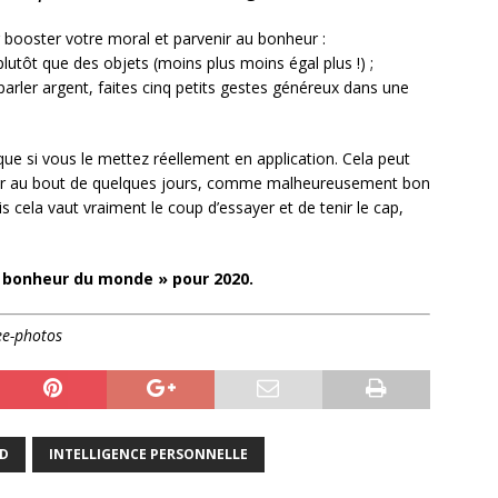
 booster votre moral et parvenir au bonheur :
lutôt que des objets (moins plus moins égal plus !) ;
 parler argent, faites cinq petits gestes généreux dans une
que si vous le mettez réellement en application. Cela peut
ser au bout de quelques jours, comme malheureusement bon
 cela vaut vraiment le coup d’essayer et de tenir le cap,
e bonheur du monde » pour 2020.
ee-photos
RD
INTELLIGENCE PERSONNELLE