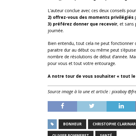
L’auteur conclue avec ces deux conseils pour
2) offrez-vous des moments privilégiés
p
3) préférez donner que recevoir
, et sans
journée.
Bien entendu, tout cela ne peut fonctionner 
paraitre dur au début ou même peut s’épui
nombre de résolutions de début d’année. Mais
pour vous et tout votre entourage.
A notre tour de vous souhaiter « tout l
Source image à la une et article : pixabay @fr
BONHEUR
CHRISTOPHE CLARINA
OLIVIER POMMERET
SANTÉ