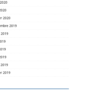
 2020
 2020
er 2020
embre 2019
t 2019
2019
2019
 2019
 2019
er 2019