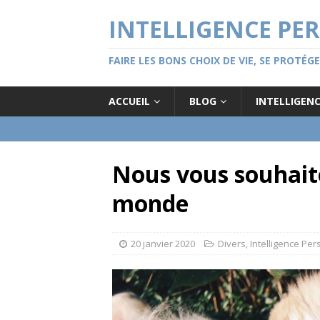
INTELLIGENCE PE
FAIRE LES BONS CHOIX DE VIE, SE PROTÉ
ACCUEIL
BLOG
INTELLIGEN
Nous vous souhait
monde
20 janvier 2020
Divers
,
Intelligence Per