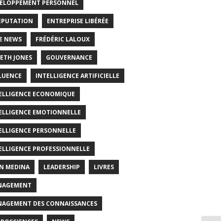
ELOPPEMENT PERSONNEL
EPUTATION
ENTREPRISE LIBÉRÉE
E NEWS
FRÉDÉRIC LALOUX
ETH JONES
GOUVERNANCE
LUENCE
INTELLIGENCE ARTIFICIELLE
ELLIGENCE ECONOMIQUE
ELLIGENCE EMOTIONNELLE
ELLIGENCE PERSONNELLE
ELLIGENCE PROFESSIONNELLE
N MEDINA
LEADERSHIP
LIVRES
NAGEMENT
AGEMENT DES CONNAISSANCES