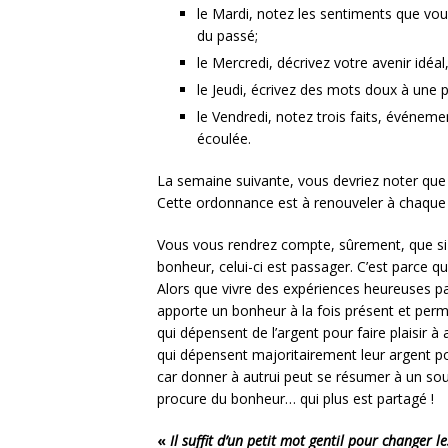
le Mardi, notez les sentiments que vo
du passé;
le Mercredi, décrivez votre avenir idéal,
le Jeudi, écrivez des mots doux à une
le Vendredi, notez trois faits, événem
écoulée.
La semaine suivante, vous devriez noter que v
Cette ordonnance est à renouveler à chaque f
Vous vous rendrez compte, sûrement, que si 
bonheur, celui-ci est passager. C’est parce q
Alors que vivre des expériences heureuses pa
apporte un bonheur à la fois présent et per
qui dépensent de l’argent pour faire plaisir à
qui dépensent majoritairement leur argent po
car donner à autrui peut se résumer à un sou
procure du bonheur… qui plus est partagé !
«
Il suffit d’un petit mot gentil pour changer