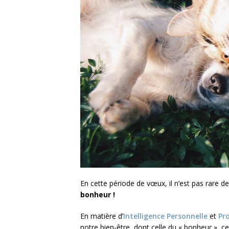
En cette période de vœux, il n’est pas rare d
bonheur !
En matière d’
Intelligence Personnelle
et
Pr
notre bien-être, dont celle du « bonheur », ce