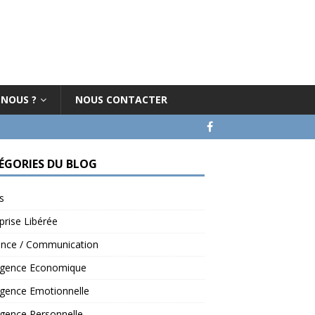
-NOUS ?
NOUS CONTACTER
ÉGORIES DU BLOG
s
prise Libérée
ence / Communication
ligence Economique
ligence Emotionnelle
ligence Personnelle